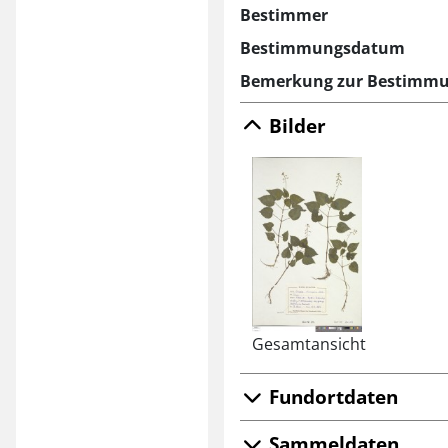
Bestimmer
Bestimmungsdatum
Bemerkung zur Bestimm
Bilder
Gesamtansicht
Fundortdaten
Sammeldaten