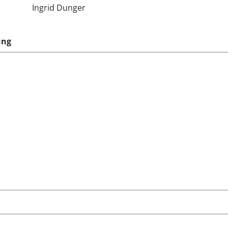
Ingrid Dunger
ung