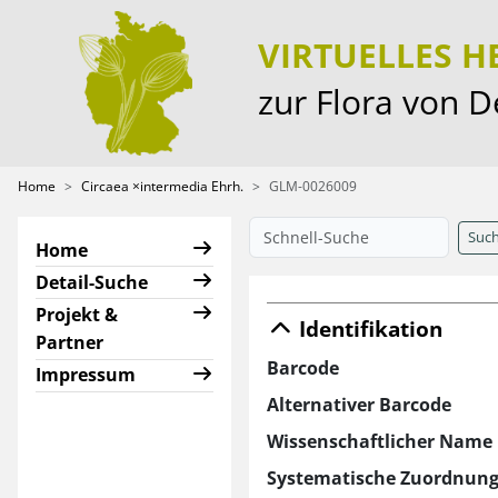
VIRTUELLES 
zur Flora von 
Home
Circaea ×intermedia Ehrh.
GLM-0026009
Suc
Home
Detail-Suche
Projekt &
Identifikation
Partner
Barcode
Impressum
Alternativer Barcode
Wissenschaftlicher Name
Systematische Zuordnun