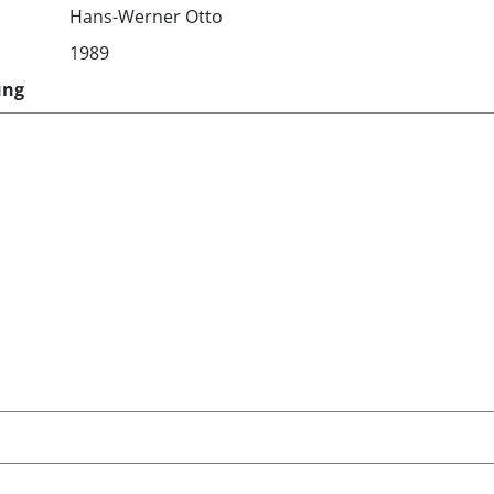
Hans-Werner Otto
1989
ung