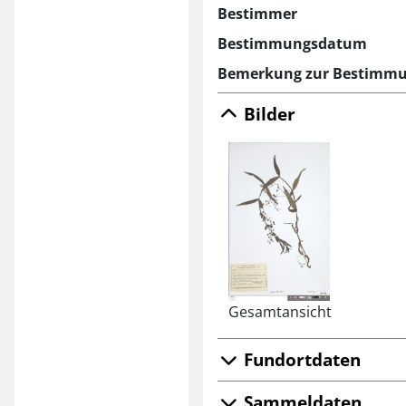
Bestimmer
Bestimmungsdatum
Bemerkung zur Bestimm
Bilder
Gesamtansicht
Fundortdaten
Sammeldaten