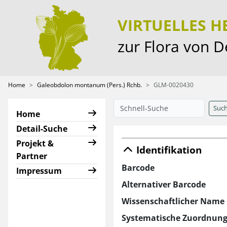
VIRTUELLES 
zur Flora von 
Home
Galeobdolon montanum (Pers.) Rchb.
GLM-0020430
Suc
Home
Detail-Suche
Projekt &
Identifikation
Partner
Barcode
Impressum
Alternativer Barcode
Wissenschaftlicher Name
Systematische Zuordnun