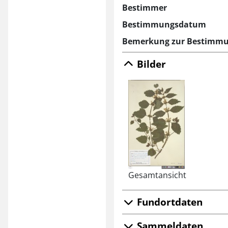
Bestimmer
Bestimmungsdatum
Bemerkung zur Bestimm
Bilder
Gesamtansicht
Fundortdaten
Sammeldaten