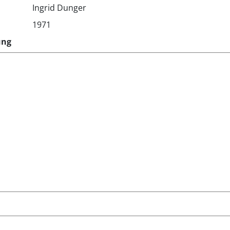
Ingrid Dunger
1971
ung